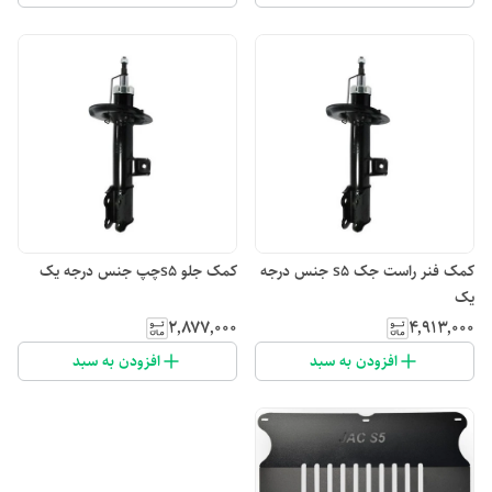
کمک فنر راست جک s5 جنس درجه
کمک جلو s5چپ جنس درجه یک
یک
۲٬۸۷۷٬۰۰۰
۴٬۹۱۳٬۰۰۰
افزودن به سبد
افزودن به سبد