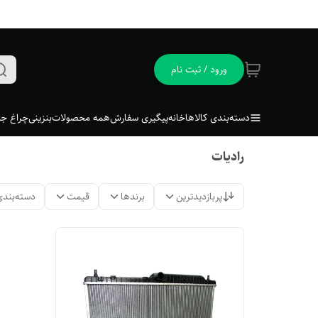
ورود / ثبت نام
دسته‌بندی کالاها
خانه
پیگیری سفارش
همه محصولات
بنزینی
چراغ جل
رادیات
پربازدیدترین
برندها
قیمت
دسته‌بندی