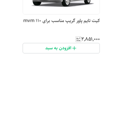
کیت تایم پاور گریپ مناسب برای mvm 110
۲٬۸۵۱٬۰۰۰
افزودن به سبد