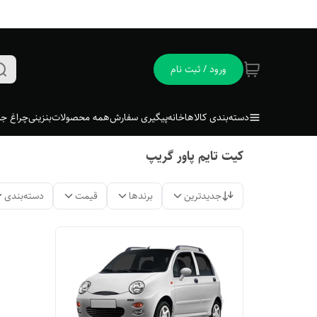
ورود / ثبت نام
دسته‌بندی کالاها
خانه
پیگیری سفارش
همه محصولات
بنزینی
چراغ جل
کیت تایم پاور گریپ
جدیدترین
برندها
قیمت
دسته‌بندی